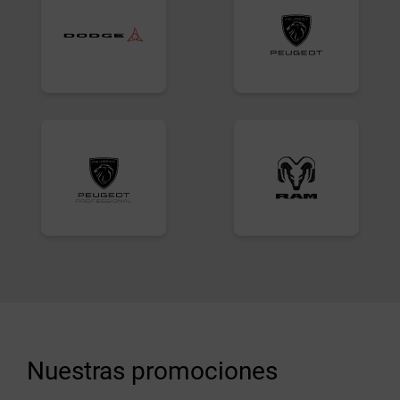
Nuestras promociones