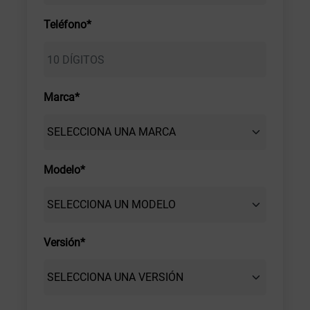
Teléfono*
Marca*
Modelo*
Versión*