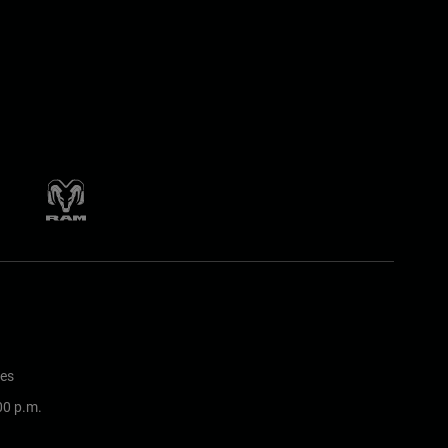
nes
:00 p.m.