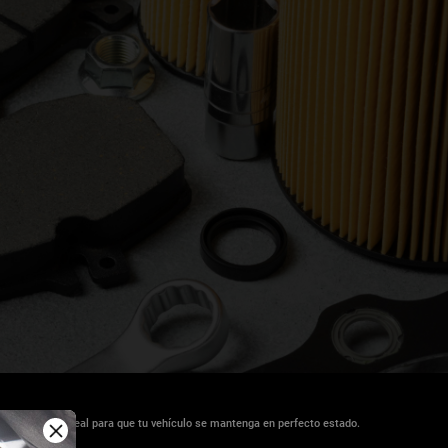
do, el servicio ideal para que tu vehículo se mantenga en perfecto estado.