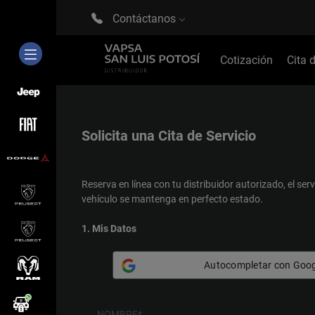
Contáctanos
Cotización
Cita 
Solicita una
Cita de Servicio
Reserva en línea con tu distribuidor autorizado, el serv
vehículo se mantenga en perfecto estado.
1. Mis Datos
Autocompletar con Goog