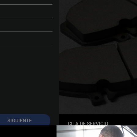
SIGUIENTE
CITA DE
SERVICIO
Reserva en línea con tu distribuidor autoriza