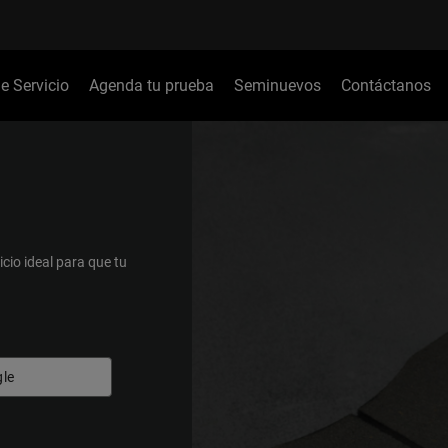
de Servicio
Agenda tu prueba
Seminuevos
Contáctanos
icio ideal para que tu
le