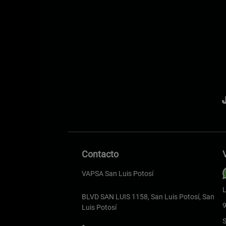
Contacto
VAPSA San Luis Potosí
L
BLVD SAN LUIS 1158, San Luis Potosí, San
9
Luis Potosí