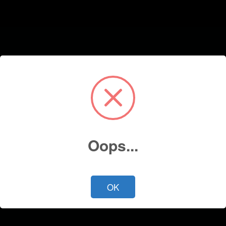
Oops...
OK