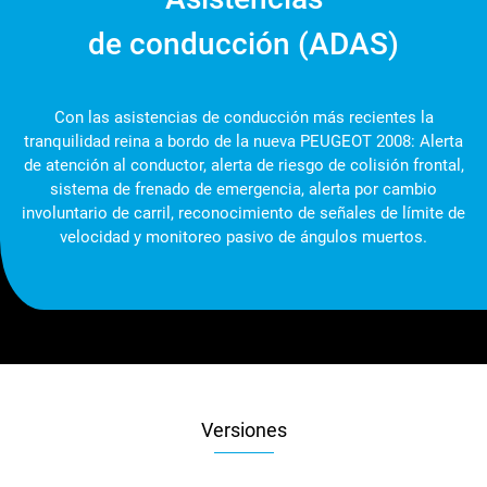
de conducción (ADAS)
Con las asistencias de conducción más recientes la
tranquilidad reina a bordo de la nueva PEUGEOT 2008: Alerta
de atención al conductor, alerta de riesgo de colisión frontal,
sistema de frenado de emergencia, alerta por cambio
involuntario de carril, reconocimiento de señales de límite de
velocidad y monitoreo pasivo de ángulos muertos.
Versiones