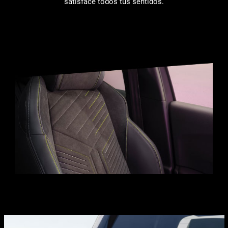
satisface todos tus sentidos.