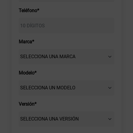
Teléfono*
Marca*
Modelo*
Versión*