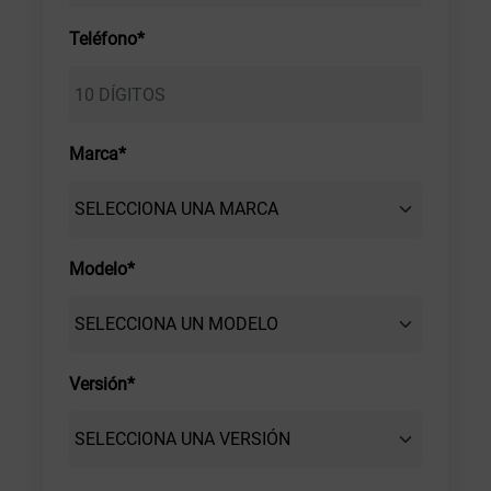
Teléfono*
Marca*
Modelo*
Versión*