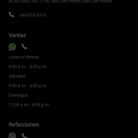
BLVD SAN LUIS 1158, San Luis Potosí, San Luis Potosí
444 816 8316
Ventas
Lunes a Viernes
9:00 a.m. - 8:00 p.m.
Sábados
9:00 a.m. - 6:00 p.m.
Domingos
11:00 a.m. - 6:00 p.m.
Refacciones