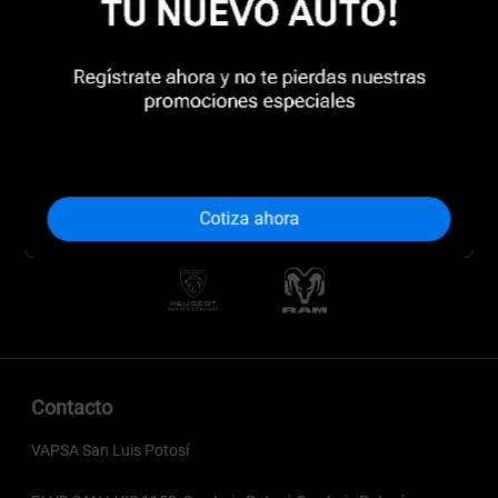
Cotiza ahora
Contacto
VAPSA San Luis Potosí