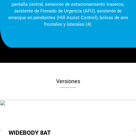
pantalla central, sensores de estacionamiento traseros,
asistente de Frenado de Urgencia (AFU), asistente de
arranque en pendientes (Hill Assist Control), bolsas de aire
frontales y laterales (4).
Versiones
WIDEBODY 8AT